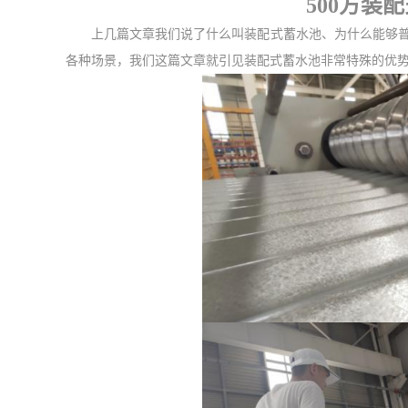
500方装
上几篇文章我们
说了什么叫
装配式蓄水池、为什么能够
各种场景
，我们这篇文章就引见装配式蓄水池
非常特殊的优