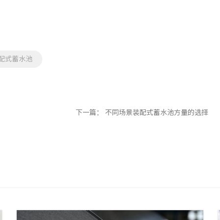
配式蓄水池
下一篇：
不同场景装配式蓄水池方量的选择