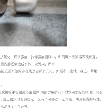
、抗氧化、屈从强度、拉伸强度测试中，
和
同等产品数据表现优秀。
去后内胆还会造成水体二次污染，所以
装配式蓄水池的存在场景自然多元化，如城市、山地、森立、草地
......
见？
波纹镀锌钢板组成外围罐体
,内部运用防老化的饮用水级的PE膜，搭配
了市面上蓄水池普遍优点，又有了可挪动，无污染、快速装置的特性，
蓄水池多了一个选择。