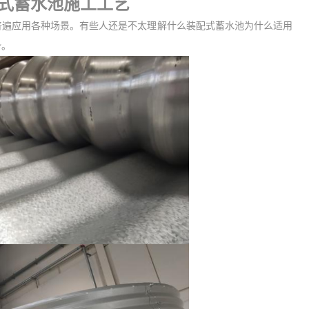
配式蓄水池施工工艺
普遍应用各种场景。
有些人还是不太理解什么
装配式蓄水池
为什么适用
势
。