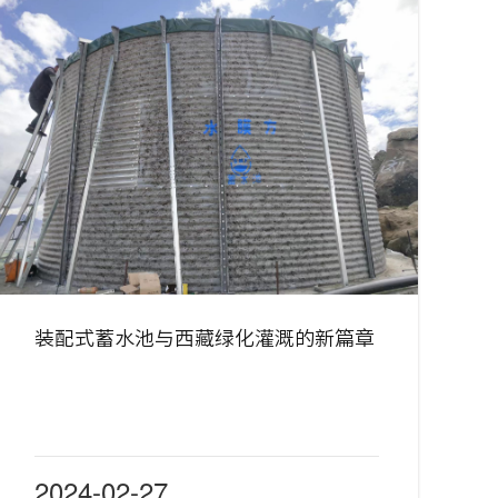
装配式蓄水池与西藏绿化灌溉的新篇章
2024-02-27