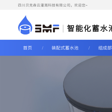
四川贝克森云灌溉科技有限公司，欢迎您~
智能化蓄水
首页
装配式蓄水池
组成部