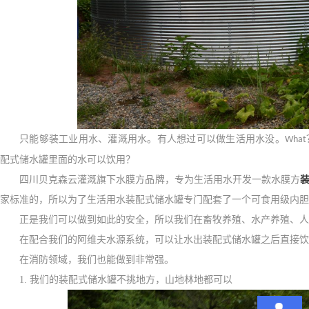
只能够装工业用水、灌溉用水。有人想过可以做生活用水没。
What
配式储水罐里面的水可以饮用？
四川贝克森云灌溉旗下水膜方品牌，专为生活用水开发一款水膜方
家标准的，所以为了生活用水装配式储水罐专门配套了一个可食用级内胆
正是我们可以做到如此的安全，所以我们在畜牧养殖、水产养殖、
在配合我们的阿维夫水源系统，可以让水出装配式储水罐之后直接饮
在消防领域，我们也能做到非常强。
1.
我们的装配式储水罐不挑地方，山地林地都可以