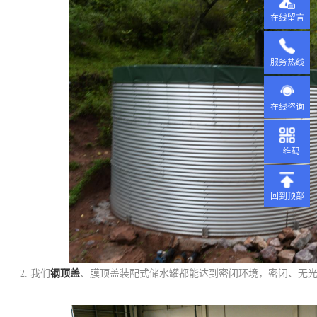
在线留言
服务热线
在线咨询
二维码
回到顶部
2.
我们
钢顶盖
、膜顶盖装配式储水罐都能达到密闭环境，密闭、无