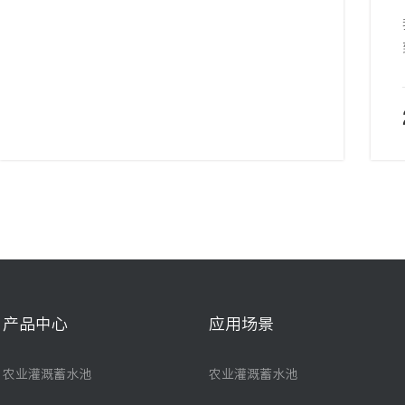
产品中心
应用场景
农业灌溉蓄水池
农业灌溉蓄水池