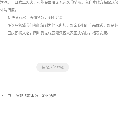
污泥。一旦发生火灾，可能会面临无水灭火的情况。我们水膜方装配式
体清洁度。
4.
快速取水，火情紧急、刻不容缓。
在这些领域我们都能做到为他人所想，那么我们的产品优秀，那是必
国庆即将来临，四川贝克森云灌溉祝大家国庆愉快，福寿安康。
装配式储水罐
上一篇：
装配式蓄水池：如何选择