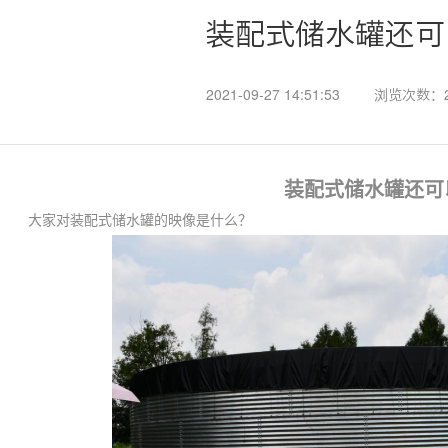
装配式储水罐还可
2021-09-27 14:51:53
浏览次数：2
装配式储水罐还可
大家对装配式储水罐的映像是什么？