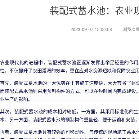
装配式蓄水池：农业
2023-09-07 15:00:08
浏览次数
农业现代化的进程中，装配式蓄水池正逐渐发挥出举足轻重的作用
性，不仅提升了农田灌溉的效率，更在应对水资源短缺和保障农业
首先，装配式蓄水池的一大优势在于其施工速度快，大大节省了建
而装配式蓄水池则采用预制构件的方式，可以在短时间内完成建设
业生产的影响。
其次，装配式蓄水池的成本相对较低。一方面，其采用标准化的生
本；另一方面，装配式蓄水池的预制构件重量轻，便于运输和安装
再者，装配式蓄水池具有较强的可移动性。与传统的现场施工蓄水