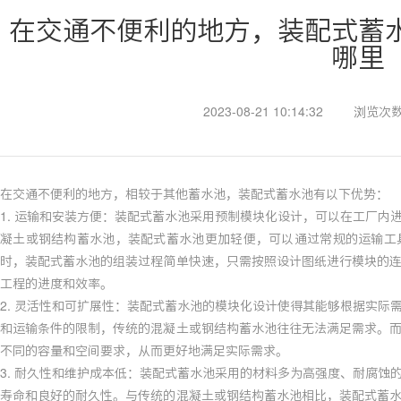
在交通不便利的地方，装配式蓄
哪里
2023-08-21 10:14:32
浏览次数
在交通不便利的地方，相较于其他蓄水池，装配式蓄水池有以下优势：
1. 运输和安装方便：装配式蓄水池采用预制模块化设计，可以在工厂内
凝土或钢结构蓄水池，装配式蓄水池更加轻便，可以通过常规的运输工
时，装配式蓄水池的组装过程简单快速，只需按照设计图纸进行模块的
工程的进度和效率。
2. 灵活性和可扩展性：装配式蓄水池的模块化设计使得其能够根据实际
和运输条件的限制，传统的混凝土或钢结构蓄水池往往无法满足需求。
不同的容量和空间要求，从而更好地满足实际需求。
3. 耐久性和维护成本低：装配式蓄水池采用的材料多为高强度、耐腐蚀
寿命和良好的耐久性。与传统的混凝土或钢结构蓄水池相比，装配式蓄