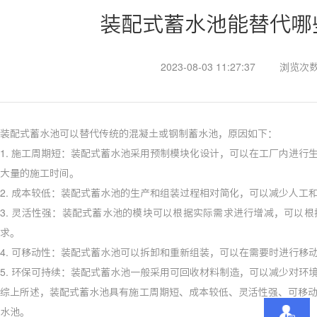
装配式蓄水池能替代哪
2023-08-03 11:27:37
浏览次数
装配式蓄水池可以替代传统的混凝土或钢制蓄水池，原因如下：
1. 施工周期短：装配式蓄水池采用预制模块化设计，可以在工厂内进行
大量的施工时间。
2. 成本较低：装配式蓄水池的生产和组装过程相对简化，可以减少人工
3. 灵活性强：装配式蓄水池的模块可以根据实际需求进行增减，可以
求。
4. 可移动性：装配式蓄水池可以拆卸和重新组装，可以在需要时进行
5. 环保可持续：装配式蓄水池一般采用可回收材料制造，可以减少对
综上所述，装配式蓄水池具有施工周期短、成本较低、灵活性强、可移
水池。