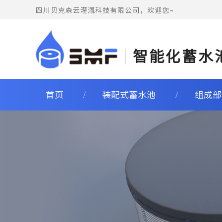
四川贝克森云灌溉科技有限公司，欢迎您~
智能化蓄水
首页
装配式蓄水池
组成部