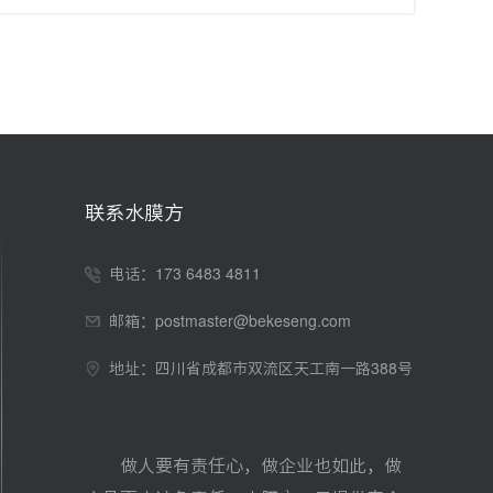
联系水膜方
电话：173 6483 4811
邮箱：postmaster@bekeseng.com
地址：四川省成都市双流区天工南一路388号
做人要有责任心，做企业也如此，做