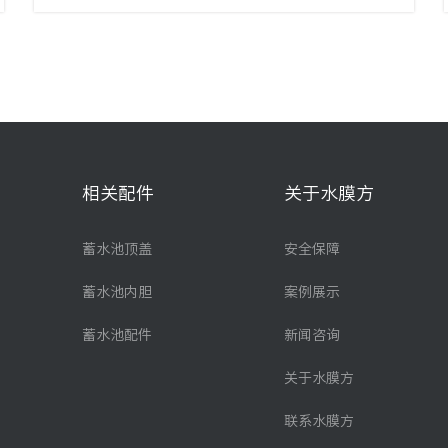
相关配件
关于水膜方
蓄水池顶盖
安全保障
蓄水池内胆
案例展示
蓄水池配件
新闻咨询
关于水膜方
联系水膜方